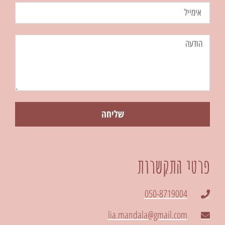
שליחה
פרטי התקשרות
050-8719004
lia.mandala@gmail.com