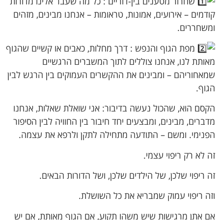
שחרור מטענים בין-דוריים : כל מה שעבר אלינו מדורות
קודמים – אירועים, אמונות, טראומות – אנחנו מבינים, מזהים
ומשחררים.
מפת הגוף והנפש : דרך מחלות, כאבים או קשיים שהגוף
מאותת לנו, אנחנו צוללים לתוך המשברים הרגשיים
שמאחוריהם – ומבינים את ההקשרים העמוקים בין הרגש לבין
הגוף.
הקסם הוא, שהכול נעשה בדיבור: אני שואלת שאלות, אנחנו
מדברים, מבינים, ומבצעים יחד חיבור בין החוויה לבין הסיפור
הפנימי. ומשם – התודעה מתחילה לתקן ולרפא את עצמה.
זה לא רק ריפוי עצמי.
זה ריפוי שלכן, של הילדים שלכן, ושל הדורות הבאים.
וזה ריפוי עמוק שמבריא את כל השושלת.
אם אתן מרגישות שיש משהו תקוע, אם הגוף מאותת, אם יש