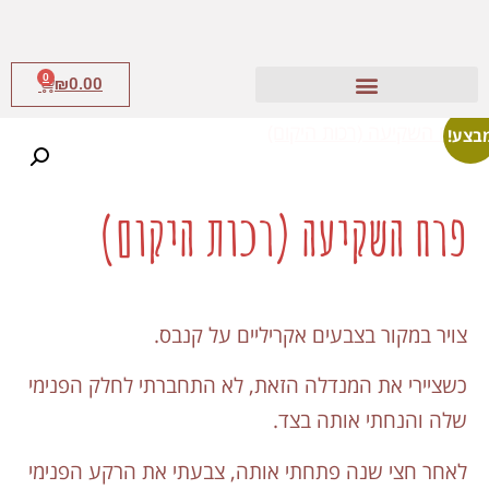
0
₪
0.00
בצע!
פרח השקיעה (רכות היקום)
צויר במקור בצבעים אקריליים על קנבס.
כשציירי את המנדלה הזאת, לא התחברתי לחלק הפנימי
שלה והנחתי אותה בצד.
לאחר חצי שנה פתחתי אותה, צבעתי את הרקע הפנימי