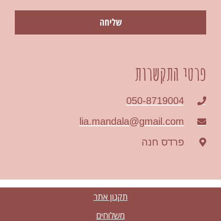
שליחה
פרטי התקשרות
050-8719004
lia.mandala@gmail.com
פרדס חנה
תקנון אתר
משלוחים