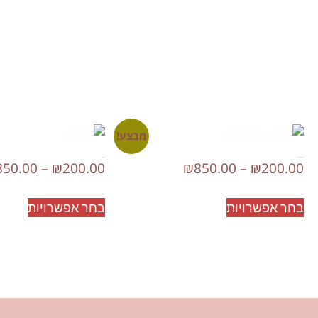
מבצע!
אהבת מלאכים
אהבה
850.00
–
₪
200.00
₪
850.00
–
₪
200.00
בחר אפשרויות
בחר אפשרויות