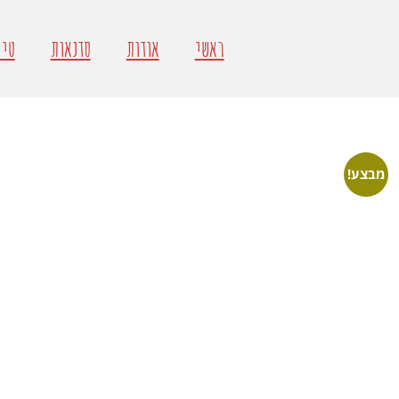
ראשי
אודות
סדנאות
טיפ
מבצע!