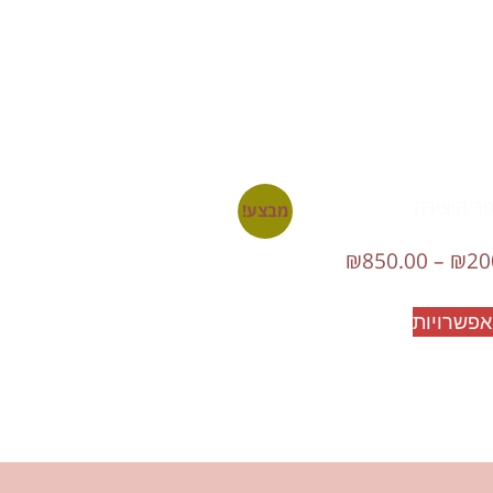
מבצע!
₪
850.00
–
₪
20
אפשרויות