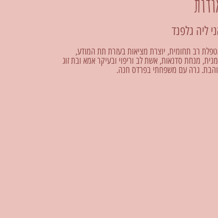
ודות
י ליה גלפנד
פלת רב תחומית, יוצרת מציאות בעזרת תת המודע,
נית, מנחת סדנאות, אשת לב וריפוי ובעיקר אמא ובת זוג
הבת. גרה עם משפחתי בפרדס חנה.