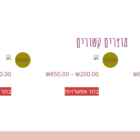
מוצרים קשורים
מבצע!
מבצע!
מקדש הצבעים
פרפר היצירה
0.00
₪
850.00
–
₪
200.00
₪
בחר אפשרויות
בחר 