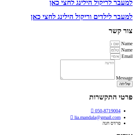
למעבר לריקול הילינג לחצי כאן
למעבר לילדים וריקול הילינג לחצי כאן
צור קשר
Name
Name
Email
Message
שליחה
פרטי התקשרות
050-8719004
lia.mandala@gmail.com
פרדס חנה