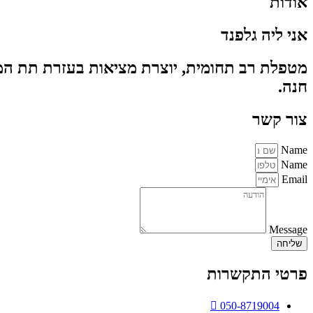
אודות
אני ליה גלפנד
מטפלת רב תחומית, יוצרת מציאות בעזרת תת המו
חנה.
צור קשר
Name
Name
Email
Message
שליחה
פרטי התקשרות
050-8719004