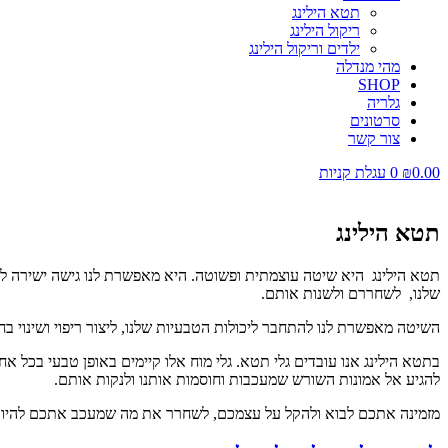
תטא הילינג
ריקול הילינג
ילדים וריקול הילינג
מהי מנדלה
SHOP
גלריה
סרטונים
צור קשר
0.00
₪
0
עגלת קניות
תטא הילינג
תטא הילינג היא שיטה עוצמתית ופשוטה. היא מאפשרת לנו גישה ישירה לתת
שלנו, לשחררם ולשנות אותם.
השיטה מאפשרת לנו להתחבר ליכולות הטבעיות שלנו, ליצור ריפוי ושינוי בחי
בתטא הילינג אנו עובדים גלי תטא. גלי מוח אלו קיימים באופן טבעי בכל 
להגיע אל אמונות השורש שמעכבות וחוסמות אותנו ולנקות אותם.
מזמינה אתכם לבוא ולהקל על עצמכם, לשחרר את מה שמעכב אתכם להיות 