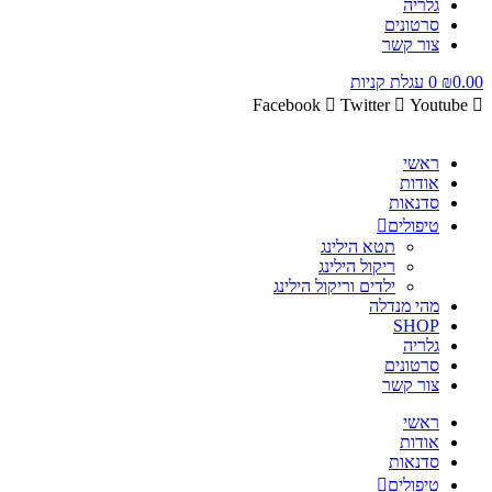
גלריה
סרטונים
צור קשר
0.00
₪
0
עגלת קניות
Facebook
Twitter
Youtube
ראשי
אודות
סדנאות
טיפולים
תטא הילינג
ריקול הילינג
ילדים וריקול הילינג
מהי מנדלה
SHOP
גלריה
סרטונים
צור קשר
ראשי
אודות
סדנאות
טיפולים