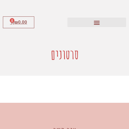
0
₪
0.00
סרטונים