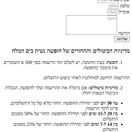
טלפון
אימייל
הודעה
שליחה
מדיניות הביטולים וההחזרים של חופשה נשית בים המלח
הזמנה
:
בעת ההזמנה, יש לשלם דמי הרשמה בסך 500 ₪ השומרים
את מקומך בחופשה.
ההרשמה תיחשב למוחלטת לאחר ביצוע התשלום.
מדיניות ביטולים
:
אם ביטלת את ההרשמה שלך לחופשה, הגבלות
הביטול הבאות יחולו:
עד 30 יום
לפני תחילת החופשה: החזר מלא של כל התשלומים,
פרט לדמי הרשמה.
בין 29 ל-15 ימים
לפני תחילת החופשה: החזר של 50% מסכום
התשלום.
בין 14 ל-7 ימים
לפני תחילת החופשה: החזר של 25% מסכום
התשלום.