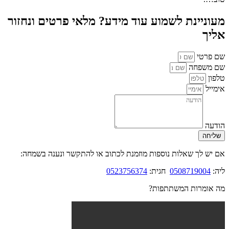
מעוניינת לשמוע עוד מידע? מלאי פרטים ונחזור
אליך
שם פרטי
שם משפחה
טלפון
אימייל
הודעה
שליחה
אם יש לך שאלות נוספות מוזמנת לכתוב או להתקשר ונענה בשמחה:
ליה:
0508719004
חגית:
0523756374
מה אומרות המשתתפות?