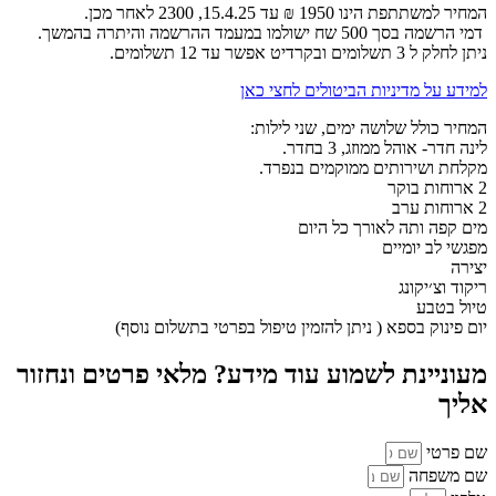
המחיר למשתתפת הינו 1950 ₪ עד 15.4.25, 2300 לאחר מכן.
דמי הרשמה בסך 500 שח ישולמו במעמד ההרשמה והיתרה בהמשך.
ניתן לחלק ל 3 תשלומים ובקרדיט אפשר עד 12 תשלומים.
למידע על מדיניות הביטולים לחצי כאן
המחיר כולל שלושה ימים, שני לילות:
לינה חדר- אוהל ממוזג, 3 בחדר.
מקלחת ושירותים ממוקמים בנפרד.
2 ארוחות בוקר
2 ארוחות ערב
מים קפה ותה לאורך כל היום
מפגשי לב יומיים
יצירה
ריקוד וצ׳יקונג
טיול בטבע
יום פינוק בספא ( ניתן להזמין טיפול בפרטי בתשלום נוסף)
מעוניינת לשמוע עוד מידע? מלאי פרטים ונחזור
אליך
שם פרטי
שם משפחה