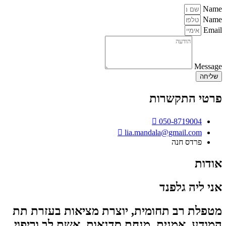
Name
Name
Email
Message
שליחה
פרטי התקשרות
050-8719004
lia.mandala@gmail.com
פרדס חנה
אודות
אני ליה גלפנד
מטפלת רב תחומית, יוצרת מציאות בעזרת תת
המודע, אמנית, מנחת סדנאות, אשת לב וריפוי