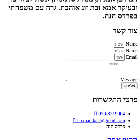
ובעיקר אמא ובת זוג אוהבת. גרה עם משפחתי
בפרדס חנה.
צור קשר
Name
Name
Email
Message
שליחה
פרטי התקשרות
050-8719004
lia.mandala@gmail.com
פרדס חנה
תקנון אתר