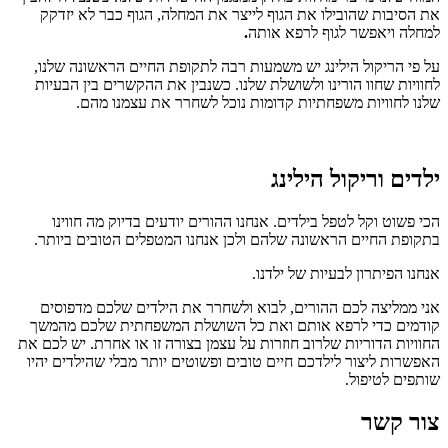
את הסיבות שהובילו את הגוף לייצר את המחלה, הגוף כבר לא יזדקק
למחלה ויאפשר לגוף לרפא אותה
.
על פי הריקול הילינג יש משמעות רבה לתקופת החיים הראשונה שלנו,
לחוויות שחוו הורינו ולשושלת שלנו. כשנבין את ההקשרים בין הבעיות
שלנו לחוויות משפחתיות קדומות נוכל לשחרר את עצמנו מהם.
ילדים וריקול הילינג
הכי פשוט וקל לטפל בילדים. אנחנו ההורים יודעים בדיוק מה חווינו
בתקופת החיים הראשונה שלהם ולכן אנחנו המטפלים הטובים ביותר.
אנחנו הפיתרון לבעיות של ילדנו.
אני ממליצה לכם ההורים, לבוא ולשחרר את הילדים שלכם מדפוסים
קודמים כדי לרפא אותם ואת כל השושלת המשפחתית שלכם מהמשך
החוויות הדוריות שלרוב חוזרות על עצמן בצורה זו או אחרת. יש לכם את
האפשרות ליצור לילדכם חיים טובים ופשוטים יותר מבלי שהילדים יהיו
שותפים לטיפול.
צור קשר