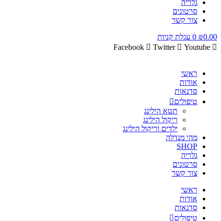
גלריה
סרטונים
צור קשר
0.00
₪
0
עגלת קניות
Facebook
Twitter
Youtube
ראשי
אודות
סדנאות
טיפולים
תטא הילינג
ריקול הילינג
ילדים וריקול הילינג
מהי מנדלה
SHOP
גלריה
סרטונים
צור קשר
ראשי
אודות
סדנאות
טיפולים